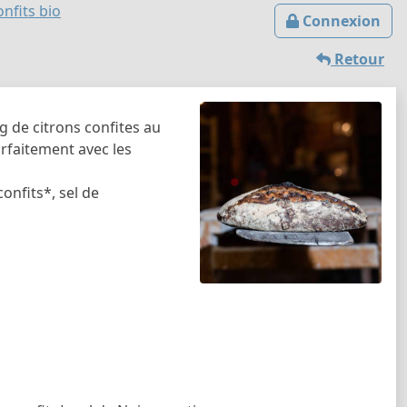
onfits bio
Connexion
Retour
 g de citrons confites au
arfaitement avec les
onfits*, sel de