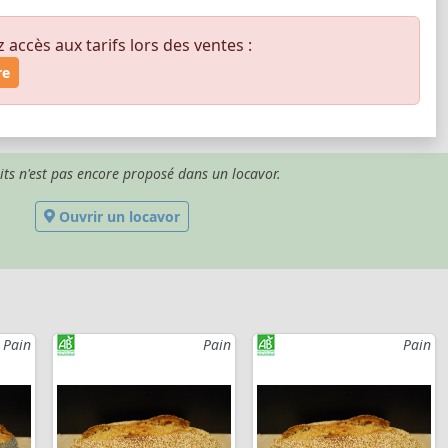
ccès aux tarifs lors des ventes :
re
its n'est pas encore proposé dans un locavor.
Ouvrir un locavor
Pain
Pain
Pain