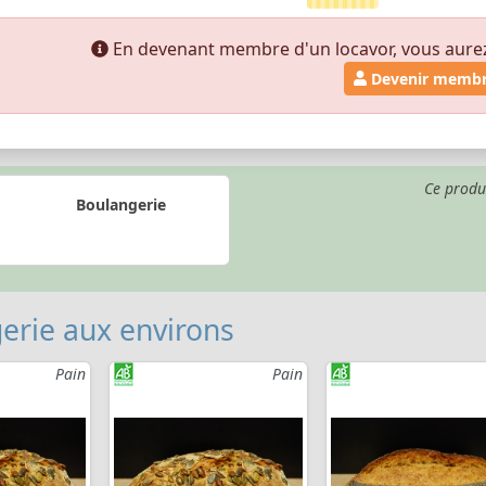
En devenant membre d'un locavor, vous aurez a
Devenir memb
Ce produ
Boulangerie
erie aux environs
Pain
Pain