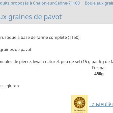
duits proposés à Chalon-sur-Saône-71100
Boule aux grai
ux graines de pavot
 rustique à base de farine complète (T150):
graines de pavot
meules de pierre, levain naturel, peu de sel (15 g par kg de f
Format
450g
s : gluten
La Meulièr