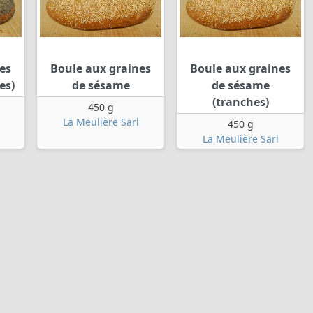
es
Boule aux graines
Boule aux graines
es)
de sésame
de sésame
(tranches)
450 g
La Meulière Sarl
450 g
La Meulière Sarl