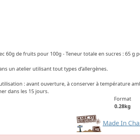
c 60g de fruits pour 100g - Teneur totale en sucres : 65 g 
ns un atelier utilisant tout types d’allergènes.
utilisation : avant ouverture, à conserver à température am
r dans les 15 jours.
Format
0.28kg
Made In Ch