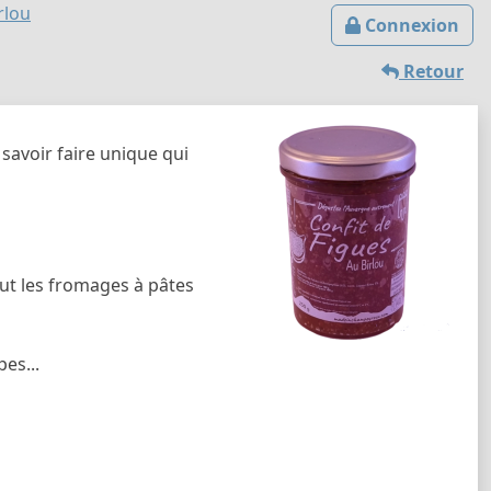
rlou
Connexion
Retour
savoir faire unique qui
out les fromages à pâtes
es...