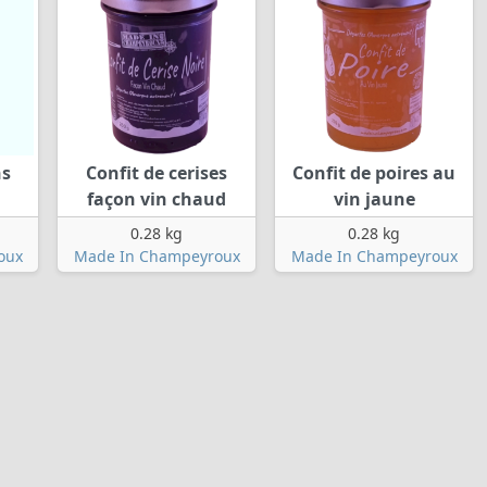
ns
Confit de cerises
Confit de poires au
façon vin chaud
vin jaune
0.28 kg
0.28 kg
oux
Made In Champeyroux
Made In Champeyroux