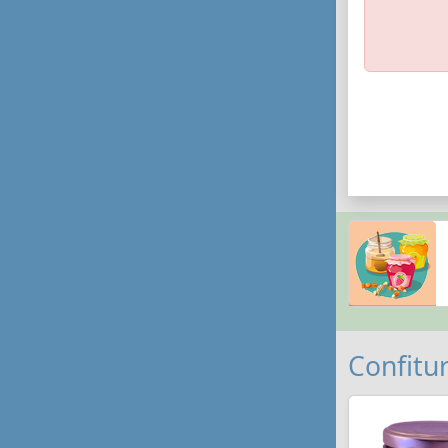
Confitur