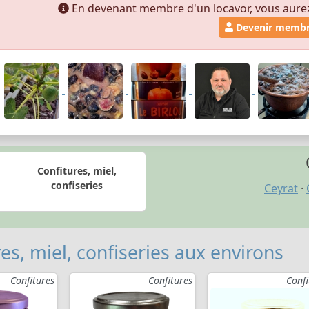
En devenant membre d'un locavor, vous aurez a
Devenir memb
Confitures, miel,
confiseries
Ceyrat
·
es, miel, confiseries aux environs
Confitures
Confitures
Confi