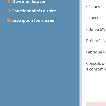
Ouvrir un locavor
• Figues
Fonctionnalités du site
• Sucre
Inscription fournisseur
• Birlou 5%
Préparé ave
Fabriqué da
Conseils d'
à consomme