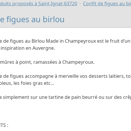
duits proposés à Saint-Ignat-63720
Confit de figues au bi
e figues au birlou
e de figues au Birlou Made in Champeyroux est le fruit d’un 
 inspiration en Auvergne.
 mûres à point, ramassées à Champeyroux.
e de figues accompagne à merveille vos desserts laitiers, t
leus, les foies gras etc...
a simplement sur une tartine de pain beurré ou sur des crêp
TS :