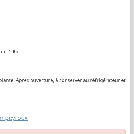
pour 100g
biante. Après ouverture, à conserver au réfrigérateur et
ampeyroux