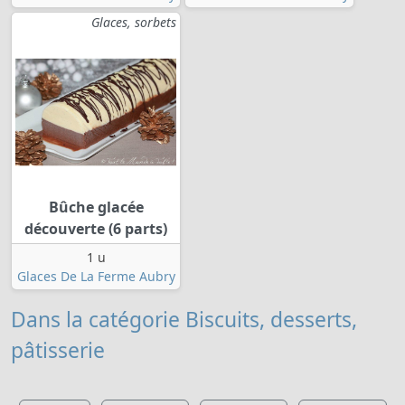
Glaces, sorbets
Bûche glacée
découverte (6 parts)
1 u
Glaces De La Ferme Aubry
Dans la catégorie Biscuits, desserts,
pâtisserie