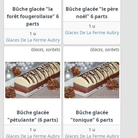
Bûche glacée "la
Bûche glacée "le père
forêt fougerollaise" 6
noël" 6 parts
parts
1 u
Glaces De La Ferme Aubry
1 u
Glaces De La Ferme Aubry
Glaces, sorbets
Glaces, sorbets
Bûche glacée
Bûche glacée
"pétulante" (6 parts)
"tonique" 6 parts
1 u
1 u
Glaces De La Ferme Aubry
Glaces De La Ferme Aubry