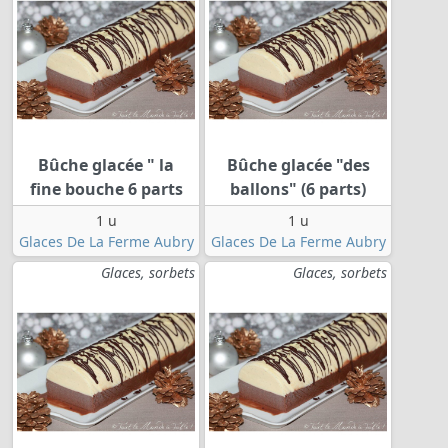
Bûche glacée " la
Bûche glacée "des
fine bouche 6 parts
ballons" (6 parts)
1 u
1 u
Glaces De La Ferme Aubry
Glaces De La Ferme Aubry
Glaces, sorbets
Glaces, sorbets