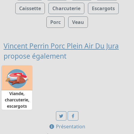
Caissette
Charcuterie
Escargots
Porc
Veau
Vincent Perrin Porc Plein Air Du Jura
propose également
Viande,
charcuterie,
escargots
Présentation