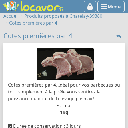
Menu
Accueil
Produits proposés à Chatelay-39380
Cotes premières par 4
Cotes premières par 4
Cotes premières par 4. Idéal pour vos barbecues ou
tout simplement à la poêle vous sentirez la
puissance du gout de l élevage plein air!
Format
1kg
Durée de conservation : 3 jours