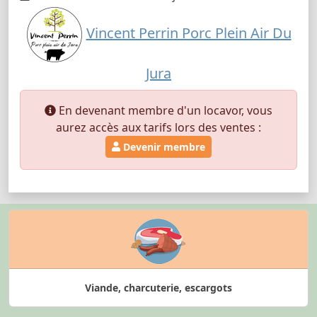
Vincent Perrin Porc Plein Air Du
Jura
En devenant membre d'un locavor, vous
aurez accès aux tarifs lors des ventes :
Devenir membre
Viande, charcuterie, escargots