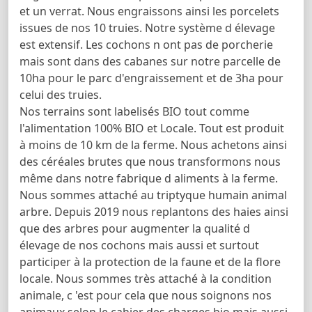
et un verrat. Nous engraissons ainsi les porcelets
issues de nos 10 truies. Notre système d élevage
est extensif. Les cochons n ont pas de porcherie
mais sont dans des cabanes sur notre parcelle de
10ha pour le parc d'engraissement et de 3ha pour
celui des truies.
Nos terrains sont labelisés BIO tout comme
l'alimentation 100% BIO et Locale. Tout est produit
à moins de 10 km de la ferme. Nous achetons ainsi
des céréales brutes que nous transformons nous
même dans notre fabrique d aliments à la ferme.
Nous sommes attaché au triptyque humain animal
arbre. Depuis 2019 nous replantons des haies ainsi
que des arbres pour augmenter la qualité d
élevage de nos cochons mais aussi et surtout
participer à la protection de la faune et de la flore
locale. Nous sommes très attaché à la condition
animale, c 'est pour cela que nous soignons nos
animaux selon le cahier des charges bio mais aussi