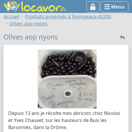
Menu
Accueil
Produits proposés à Yssingeaux-43200
Olives aop nyons
Olives aop nyons
Depuis 13 ans je récolte mes abricots chez Nicolas
et Yves Chauvet, sur les hauteurs de Buis les
Baronnies, dans la Drôme.