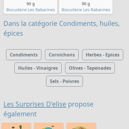
90 g
90 g
Biscuiterie Les Rabarines
Biscuiterie Les Rabarines
Dans la catégorie Condiments, huiles,
épices
Condiments
Cornichons
Herbes - Epices
Huiles - Vinaigres
Olives - Tapenades
Sels - Poivres
Les Surprises D'elise
propose
également