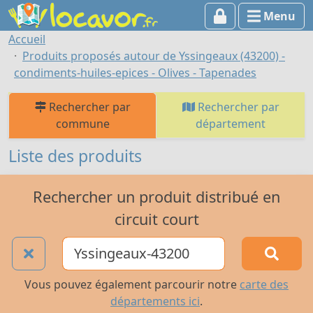
Menu
Accueil
Produits proposés autour de Yssingeaux (43200) -
condiments-huiles-epices - Olives - Tapenades
Rechercher par
Rechercher par
commune
département
Liste des produits
Rechercher un produit distribué en
circuit court
Vous pouvez également parcourir notre
carte des
départements ici
.