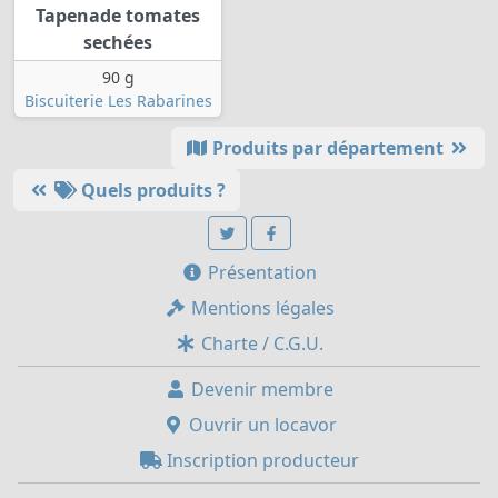
Tapenade tomates
sechées
90 g
Biscuiterie Les Rabarines
Produits par département
Quels produits ?
Présentation
Mentions légales
Charte / C.G.U.
Devenir membre
Ouvrir un locavor
Inscription producteur