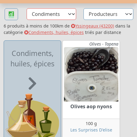
6 produits à moins de 100km de
Yssingeaux (43200)
dans la
catégorie
Condiments, huiles, épices
triés par distance
Olives - Tapena
Condiments,
huiles, épices
Olives aop nyons
100 g
Les Surprises D'elise