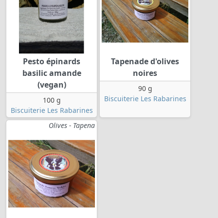
Pesto épinards
Tapenade d'olives
basilic amande
noires
(vegan)
90 g
Biscuiterie Les Rabarines
100 g
Biscuiterie Les Rabarines
Olives - Tapena