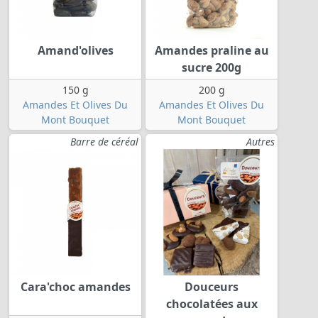
Amand'olives
Amandes praline au
sucre 200g
150 g
200 g
Amandes Et Olives Du
Amandes Et Olives Du
Mont Bouquet
Mont Bouquet
Barre de céréal
Autres
Cara'choc amandes
Douceurs
chocolatées aux