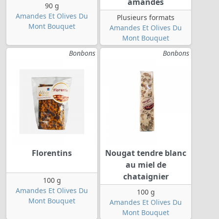
amandes
90 g
Amandes Et Olives Du
Plusieurs formats
Mont Bouquet
Amandes Et Olives Du
Mont Bouquet
Bonbons
Bonbons
Florentins
Nougat tendre blanc
au miel de
chataignier
100 g
Amandes Et Olives Du
100 g
Mont Bouquet
Amandes Et Olives Du
Mont Bouquet