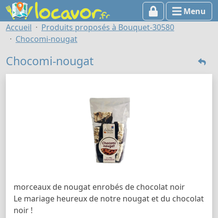
Menu
Accueil
Produits proposés à Bouquet-30580
Chocomi-nougat
Chocomi-nougat
morceaux de nougat enrobés de chocolat noir
Le mariage heureux de notre nougat et du chocolat
noir !