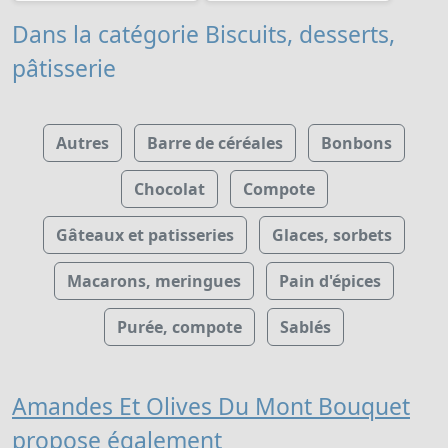
Dans la catégorie Biscuits, desserts,
pâtisserie
Autres
Barre de céréales
Bonbons
Chocolat
Compote
Gâteaux et patisseries
Glaces, sorbets
Macarons, meringues
Pain d'épices
Purée, compote
Sablés
Amandes Et Olives Du Mont Bouquet
propose également