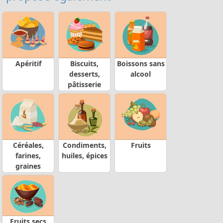
Apéritif
Biscuits,
Boissons sans
desserts,
alcool
pâtisserie
Céréales,
Condiments,
Fruits
farines,
huiles, épices
graines
Fruits secs