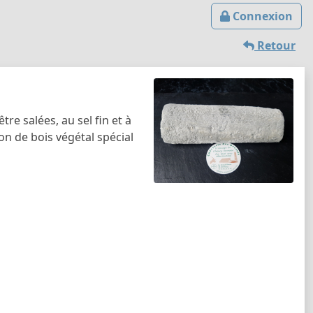
Connexion
Retour
e salées, au sel fin et à
on de bois végétal spécial