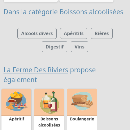
Dans la catégorie Boissons alcoolisées
Alcools divers
Apéritifs
Bières
Digestif
Vins
La Ferme Des Riviers
propose
également
Apéritif
Boissons
Boulangerie
alcoolisées