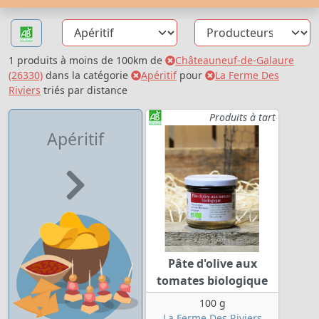
1 produits à moins de 100km de
Châteauneuf-de-Galaure
(26330)
dans la catégorie
Apéritif
pour
La Ferme Des
Riviers
triés par distance
Produits à tart
Apéritif
Pâte d'olive aux
tomates biologique
100 g
La Ferme Des Riviers