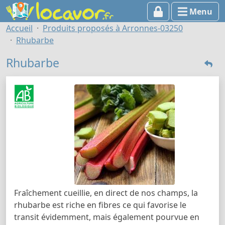
Menu
Accueil
Produits proposés à Arronnes-03250
Rhubarbe
Rhubarbe
Fraîchement cueillie, en direct de nos champs, la
rhubarbe est riche en fibres ce qui favorise le
transit évidemment, mais également pourvue en