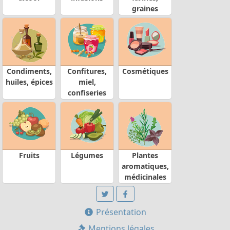
graines
Condiments,
Confitures,
Cosmétiques
huiles, épices
miel,
confiseries
Fruits
Légumes
Plantes
aromatiques,
médicinales
Présentation
Mentions légales