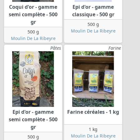
Coqui d'or - gamme
Epi d'or - gamme
semi complète - 500
classique - 500 gr
gr
500 g
Moulin De La Ribeyre
500 g
Moulin De La Ribeyre
Pâtes
Farine
Epi d'or - gamme
Farine céréales - 1 kg
semi complète - 500
gr
1 kg
Moulin De La Ribeyre
500 g