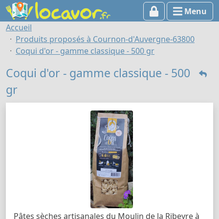
Menu
Accueil
Produits proposés à Cournon-d'Auvergne-63800
Coqui d'or - gamme classique - 500 gr
Coqui d'or - gamme classique - 500
gr
Pâtes sèches artisanales du Moulin de la Ribeyre à