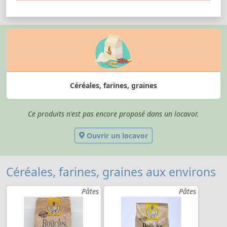
Céréales, farines, graines
Ce produits n'est pas encore proposé dans un locavor.
Ouvrir un locavor
Céréales, farines, graines aux environs
Pâtes
Pâtes