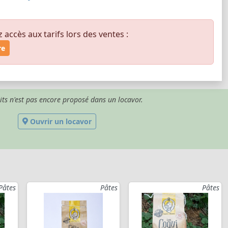
ccès aux tarifs lors des ventes :
re
its n'est pas encore proposé dans un locavor.
Ouvrir un locavor
Pâtes
Pâtes
Pâtes