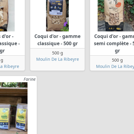
d'or -
Coqui d'or - gamme
Coqui d'or - ga
ssique -
classique - 500 gr
semi complète - 
gr
gr
500 g
Moulin De La Ribeyre
 g
500 g
a Ribeyre
Moulin De La Ribe
Farine