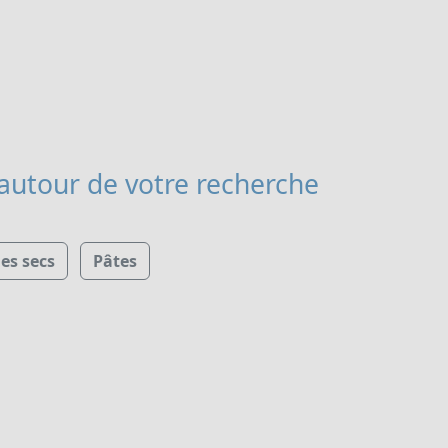
autour de votre recherche
s secs
Pâtes