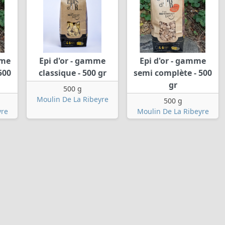
mme
Epi d'or - gamme
Epi d'or - gamme
500
classique - 500 gr
semi complète - 500
gr
500 g
Moulin De La Ribeyre
500 g
yre
Moulin De La Ribeyre