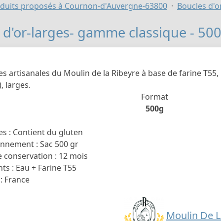
duits proposés à Cournon-d'Auvergne-63800
Boucles d'o
 d'or-larges- gamme classique - 500
s artisanales du Moulin de la Ribeyre à base de farine T55,
), larges.
Format
500g
s : Contient du gluten
nnement : Sac 500 gr
 conservation : 12 mois
ts : Eau + Farine T55
: France
Moulin De L