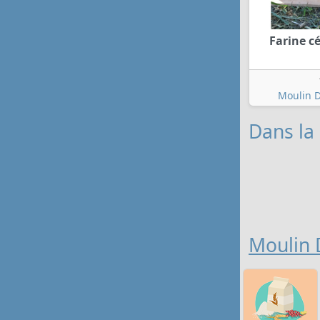
Farine cé
Moulin D
Dans la 
Moulin 