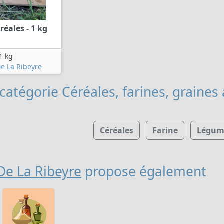
réales - 1 kg
1 kg
e La Ribeyre
catégorie Céréales, farines, graines
Céréales
Farine
Légume
De La Ribeyre
propose également