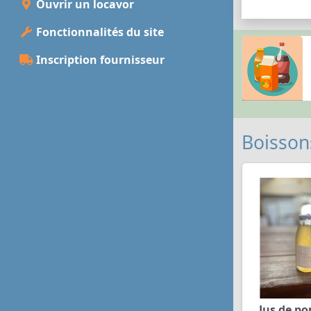
Ouvrir un locavor
Fonctionnalités du site
Inscription fournisseur
Boisson
Jus de p