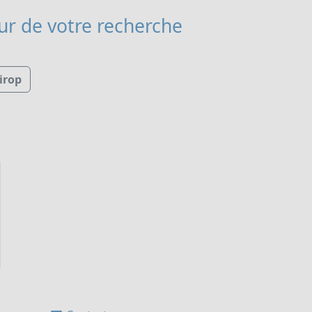
r de votre recherche
irop