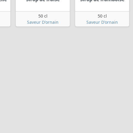
50 cl
50 cl
Saveur D'ornain
Saveur D'ornain