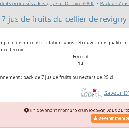
duits proposés à Revigny-sur-Ornain-55800
Pack de 7 jus
7 jus de fruits du cellier de revigny
lète de notre exploitation, vous retrouvez une qualité i
otre terroir
Format
1u
nnement : pack de 7 jus de fruits ou nectars de 25 cl
Saveur D
En devenant membre d'un locavor, vous aurez a
Devenir memb