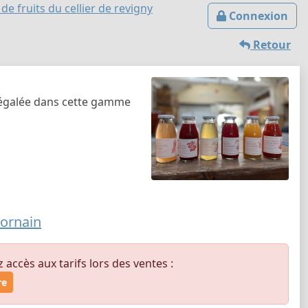
 de fruits du cellier de revigny
Connexion
Retour
négalée dans cette gamme
'ornain
ccès aux tarifs lors des ventes :
re