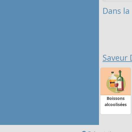
Dans la
Saveur 
Boissons
alcoolisées