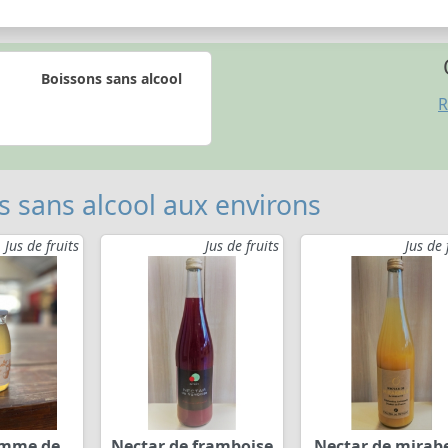
Boissons sans alcool
R
s sans alcool aux environs
Jus de fruits
Jus de fruits
Jus de 
omme de
Nectar de framboise
Nectar de mirabe