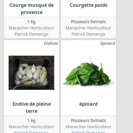
Courge musqué de
Courgette poids
provence
1 kg
Plusieurs formats
Maraicher Horticulteur
Maraicher Horticulteur
Patrick Domange
Patrick Domange
Endives
Epinard
Endive de pleine
épinard
terre
1 kg
Plusieurs formats
Maraicher Horticulteur
Maraicher Horticulteur
Patrick Domange
Patrick Domange