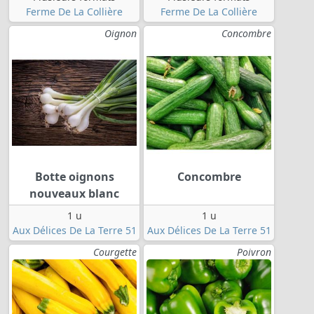
Ferme De La Collière
Ferme De La Collière
Oignon
Concombre
Botte oignons
Concombre
nouveaux blanc
1 u
1 u
Aux Délices De La Terre 51
Aux Délices De La Terre 51
Courgette
Poivron