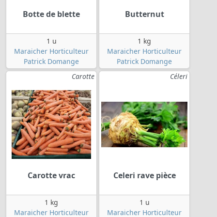
Botte de blette
Butternut
1 u
1 kg
Maraicher Horticulteur
Maraicher Horticulteur
Patrick Domange
Patrick Domange
Carotte
Céleri
Carotte vrac
Celeri rave pièce
1 kg
1 u
Maraicher Horticulteur
Maraicher Horticulteur