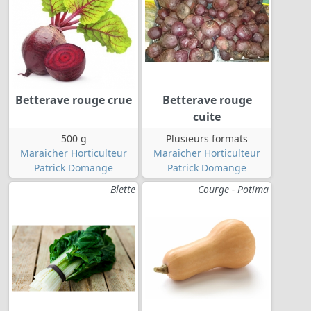
Betterave rouge crue
Betterave rouge
cuite
500 g
Plusieurs formats
Maraicher Horticulteur
Maraicher Horticulteur
Patrick Domange
Patrick Domange
Blette
Courge - Potima