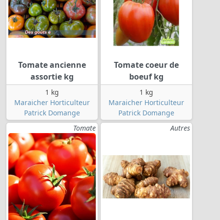
Tomate ancienne
Tomate coeur de
assortie kg
boeuf kg
1 kg
1 kg
Maraicher Horticulteur
Maraicher Horticulteur
Patrick Domange
Patrick Domange
Tomate
Autres