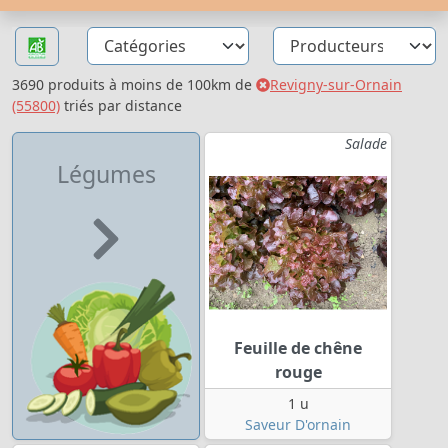
3690 produits à moins de 100km de
Revigny-sur-Ornain
(55800)
triés par distance
Salade
Légumes
Feuille de chêne
rouge
1 u
Saveur D'ornain