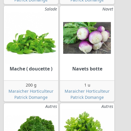
Salade
Navet
Mache ( doucette )
Navets botte
200 g
1 u
Maraicher Horticulteur
Maraicher Horticulteur
Patrick Domange
Patrick Domange
Autres
Autres