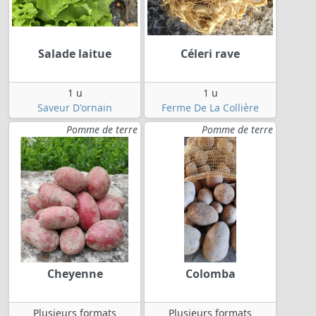
Salade laitue
Céleri rave
1 u
1 u
Saveur D'ornain
Ferme De La Collière
Pomme de terre
Pomme de terre
Cheyenne
Colomba
Plusieurs formats
Plusieurs formats