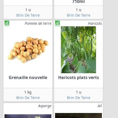
710ml
1 u
1 u
Brin De Terre
Brin De Terre
Pomme de terre
Haricots
Grenaille nouvelle
Haricots plats verts
1 kg
1 u
Brin De Terre
Brin De Terre
Asperge
Ail