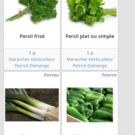
Persil frisé
Persil plat ou simple
1 u
1 u
Maraicher Horticulteur
Maraicher Horticulteur
Patrick Domange
Patrick Domange
Poireau
Poivron