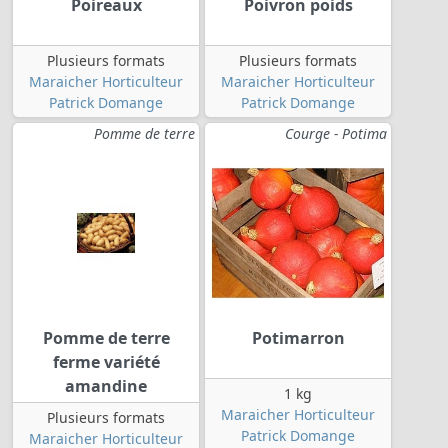
Poireaux
Poivron poids
Plusieurs formats
Plusieurs formats
Maraicher Horticulteur
Maraicher Horticulteur
Patrick Domange
Patrick Domange
Pomme de terre
Courge - Potima
Pomme de terre
Potimarron
ferme variété
amandine
1 kg
Maraicher Horticulteur
Plusieurs formats
Patrick Domange
Maraicher Horticulteur