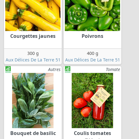
Courgettes jaunes
Poivrons
300 g
400 g
Aux Délices De La Terre 51
Aux Délices De La Terre 51
Autres
Tomate
Bouquet de basilic
Coulis tomates