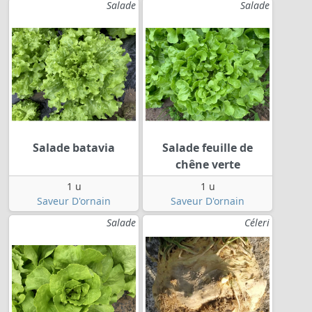
Salade
Salade
Salade batavia
Salade feuille de
chêne verte
1 u
1 u
Saveur D'ornain
Saveur D'ornain
Salade
Céleri