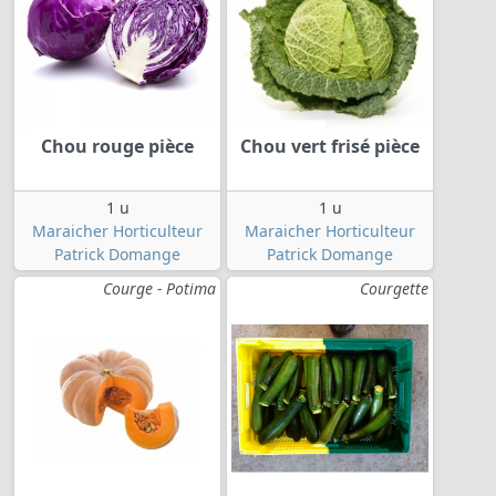
Chou rouge pièce
Chou vert frisé pièce
1 u
1 u
Maraicher Horticulteur
Maraicher Horticulteur
Patrick Domange
Patrick Domange
Courge - Potima
Courgette