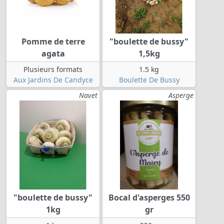
Pomme de terre
"boulette de bussy"
agata
1,5kg
Plusieurs formats
1.5 kg
Aux Jardins De Candyce
Boulette De Bussy
Navet
Asperge
"boulette de bussy"
Bocal d'asperges 550
1kg
gr