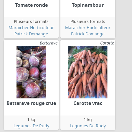
Tomate ronde
Topinambour
Plusieurs formats
Plusieurs formats
Maraicher Horticulteur
Maraicher Horticulteur
Patrick Domange
Patrick Domange
Betterave
Carotte
Betterave rouge crue
Carotte vrac
1 kg
1 kg
Legumes De Rudy
Legumes De Rudy