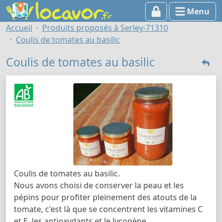
Menu
Accueil
Produits proposés à Serley-71310
Coulis de tomates au basilic
Coulis de tomates au basilic
Coulis de tomates au basilic.
Nous avons choisi de conserver la peau et les
pépins pour profiter pleinement des atouts de la
tomate, c'est là que se concentrent les vitamines C
et E, les antioxydants et le lycopène.