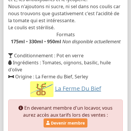
Nous n'ajoutons ni sucre, ni sel dans nos coulis car
nous trouvons que gustativement c'est l'acidité de
la tomate qui est intéressante.
Le coulis est stérilisé.
Formats
175ml
•
330ml
•
950ml
Non disponible actuellement
Conditionnement : Pot en verre
Ingrédients : Tomates, oignons, basilic, huile
d'olive
Origine : La Ferme du Bief, Serley
La Ferme Du Bief
En devenant membre d'un locavor, vous
aurez accès aux tarifs lors des ventes :
Devenir membre