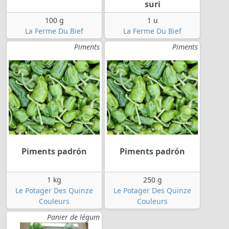
suri
100 g
1 u
La Ferme Du Bief
La Ferme Du Bief
Piments
Piments
Piments padrón
Piments padrón
1 kg
250 g
Le Potager Des Quinze
Le Potager Des Quinze
Couleurs
Couleurs
Panier de légum