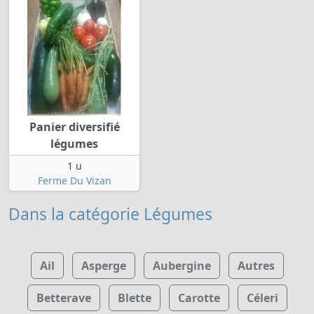
Panier diversifié
légumes
1 u
Ferme Du Vizan
Dans la catégorie Légumes
Ail
Asperge
Aubergine
Autres
Betterave
Blette
Carotte
Céleri