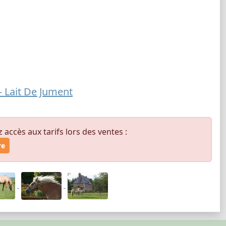
 Lait De Jument
ccès aux tarifs lors des ventes :
re