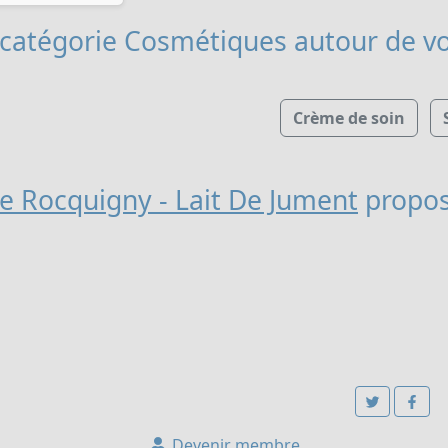
 catégorie Cosmétiques
autour de vo
Crème de soin
e Rocquigny - Lait De Jument
propos
Devenir membre