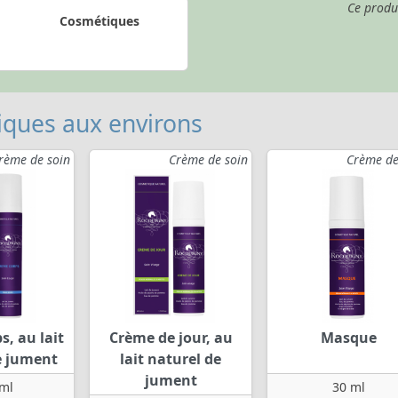
Ce produ
Cosmétiques
ques aux environs
rème de soin
Crème de soin
Crème de
, au lait
Crème de jour, au
Masque
e jument
lait naturel de
jument
ml
30 ml