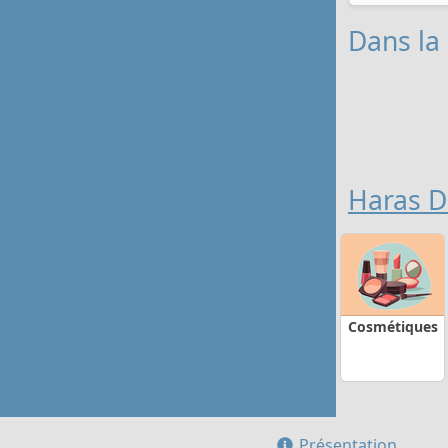
Dans la
Haras D
Cosmétiques
Présentation