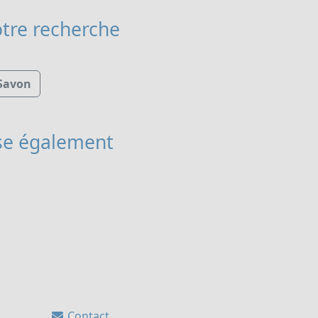
tre recherche
Savon
e également
Contact