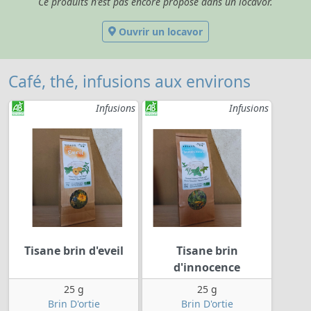
Ce produits n'est pas encore proposé dans un locavor.
Ouvrir un locavor
Café, thé, infusions aux environs
Infusions
Infusions
Tisane brin d'eveil
Tisane brin
d'innocence
25 g
25 g
Brin D'ortie
Brin D'ortie