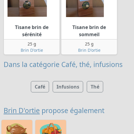
Tisane brin de
Tisane brin de
sérénité
sommeil
25 g
25 g
Brin D'ortie
Brin D'ortie
Dans la catégorie Café, thé, infusions
Café
Infusions
Thé
Brin D'ortie
propose également