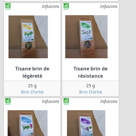
Infusions
Infusions
Tisane brin de
Tisane brin de
légèreté
résistance
25 g
25 g
Brin D'ortie
Brin D'ortie
Infusions
Infusions