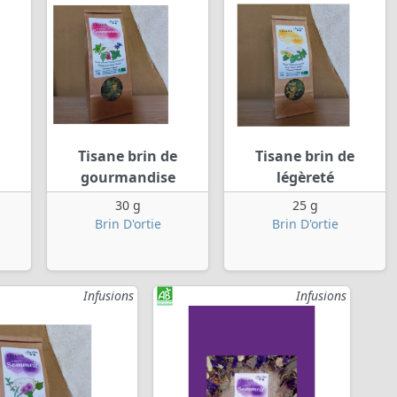
Tisane brin de
Tisane brin de
gourmandise
légèreté
30 g
25 g
Brin D'ortie
Brin D'ortie
Infusions
Infusions