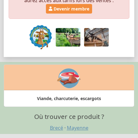
aurez accès aux tarifs lors des ventes :
Devenir membre
Viande, charcuterie, escargots
Où trouver ce produit ?
Brecé
·
Mayenne