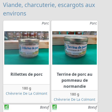
Viande, charcuterie, escargots aux
environs
Porc
Porc
Rillettes de porc
Terrine de porc au
pommeau de
normandie
180 g
Chèvrerie De La Colmont
180 g
Chèvrerie De La Colmont
Boeuf
Boeuf