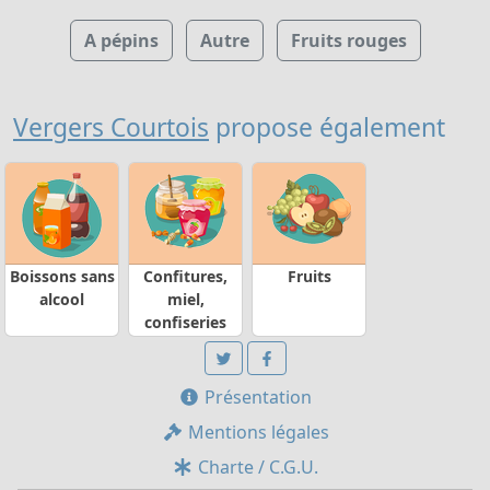
A pépins
Autre
Fruits rouges
Vergers Courtois
propose également
Boissons sans
Confitures,
Fruits
alcool
miel,
confiseries
Présentation
Mentions légales
Charte / C.G.U.