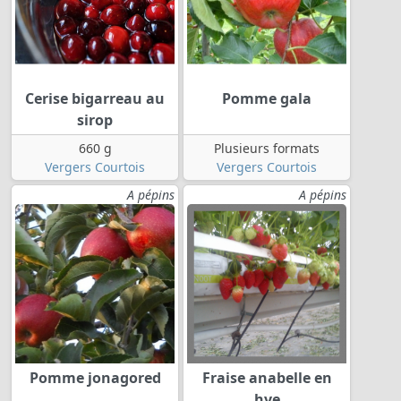
Cerise bigarreau au
Pomme gala
sirop
660 g
Plusieurs formats
Vergers Courtois
Vergers Courtois
A pépins
A pépins
Pomme jonagored
Fraise anabelle en
hve