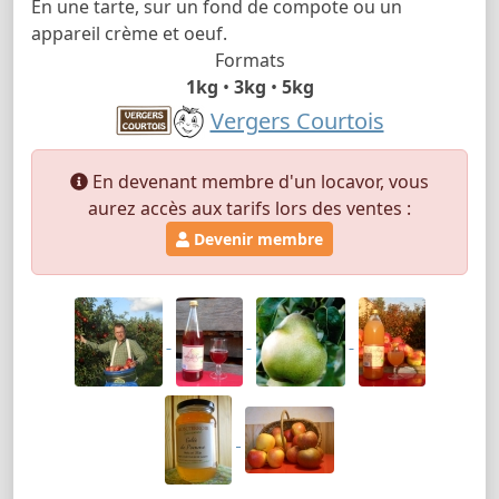
En une tarte, sur un fond de compote ou un
appareil crème et oeuf.
Formats
1kg
•
3kg
•
5kg
Vergers Courtois
En devenant membre d'un locavor, vous
aurez accès aux tarifs lors des ventes :
Devenir membre