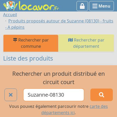
Menu
Accueil
Produits proposés autour de Suzanne (08130) - fruits
- A pépins
Rechercher par
Rechercher par
commune
département
Liste des produits
Rechercher un produit distribué en
circuit court
Vous pouvez également parcourir notre
carte des
départements ici
.