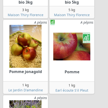
bio 3kg
bio 5kg
3 kg
5 kg
Maison Thiry Florence
Maison Thiry Florence
A pépins
A pépins
Pomme jonagold
Pomme
1 kg
1 kg
Le Jardin D'amandine
Earl écoute S'il Pleut
A pépins