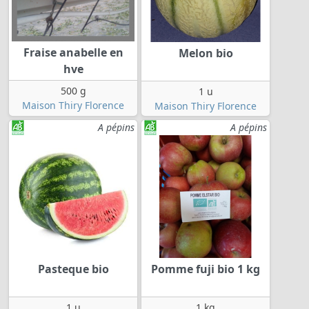
Fraise anabelle en
Melon bio
hve
500 g
1 u
Maison Thiry Florence
Maison Thiry Florence
A pépins
A pépins
Pasteque bio
Pomme fuji bio 1 kg
1 u
1 kg