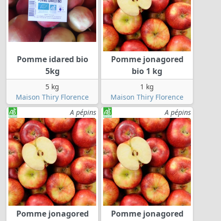
Pomme idared bio
Pomme jonagored
5kg
bio 1 kg
5 kg
1 kg
Maison Thiry Florence
Maison Thiry Florence
A pépins
A pépins
Pomme jonagored
Pomme jonagored