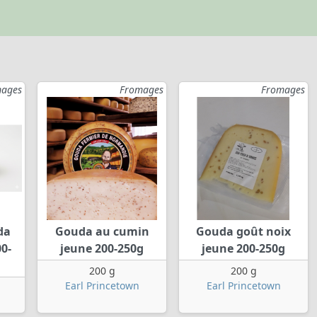
ages
Fromages
Fromages
da
Gouda au cumin
Gouda goût noix
0-
jeune 200-250g
jeune 200-250g
200 g
200 g
Earl Princetown
Earl Princetown