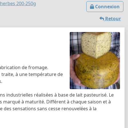
 herbes 200-250g
Connexion
Retour
abrication de fromage.
 traite, à une température de
s.
 industrielles réalisées à base de lait pasteurisé. Le
us marqué à maturité. Différent à chaque saison et à
e des sensations sans cesse renouvelées à la