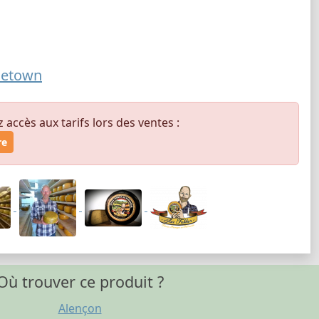
ncetown
ccès aux tarifs lors des ventes :
re
Où trouver ce produit ?
Alençon