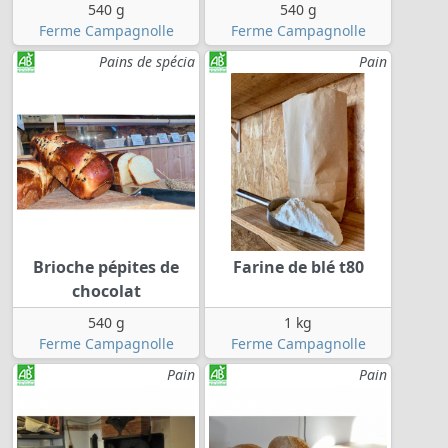
540 g
540 g
Ferme Campagnolle
Ferme Campagnolle
Pains de spécia
Pain
Brioche pépites de
Farine de blé t80
chocolat
540 g
1 kg
Ferme Campagnolle
Ferme Campagnolle
Pain
Pain