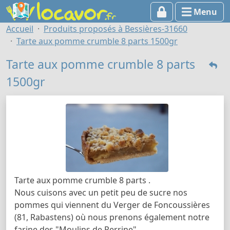
Menu
Accueil
Produits proposés à Bessières-31660
Tarte aux pomme crumble 8 parts 1500gr
Tarte aux pomme crumble 8 parts
1500gr
Tarte aux pomme crumble 8 parts .
Nous cuisons avec un petit peu de sucre nos
pommes qui viennent du Verger de Foncoussières
(81, Rabastens) où nous prenons également notre
farine des "Moulins de Perrine".