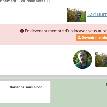
nnement : Bouteille verre 1L
Earl Bur
En devenant membre d'un locavor, vous aurez a
Devenir memb
Boissons sans alcool