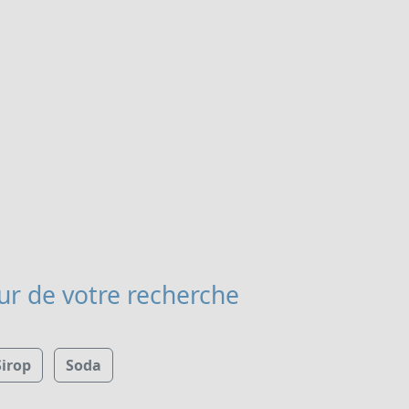
r de votre recherche
Sirop
Soda