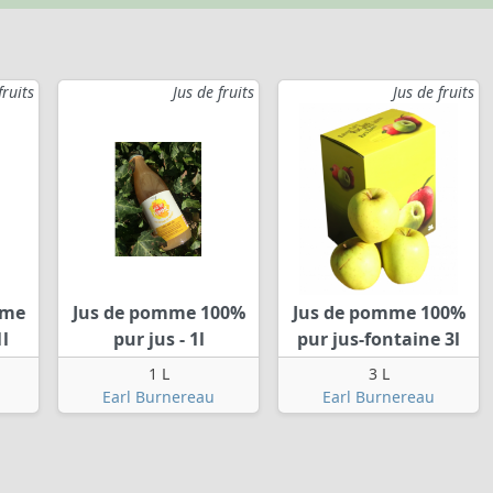
fruits
Jus de fruits
Jus de fruits
mme
Jus de pomme 100%
Jus de pomme 100%
1l
pur jus - 1l
pur jus-fontaine 3l
1 L
3 L
Earl Burnereau
Earl Burnereau