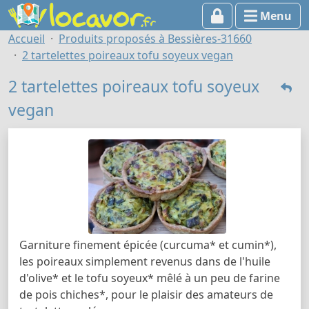
Menu
Accueil
Produits proposés à Bessières-31660
2 tartelettes poireaux tofu soyeux vegan
2 tartelettes poireaux tofu soyeux
vegan
Garniture finement épicée (curcuma* et cumin*),
les poireaux simplement revenus dans de l'huile
d'olive* et le tofu soyeux* mêlé à un peu de farine
de pois chiches*, pour le plaisir des amateurs de