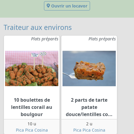
Ouvrir un locavor
Traiteur aux environs
Plats préparés
Plats préparés
10 boulettes de
2 parts de tarte
lentilles corail au
patate
boulgour
douce/lentilles co...
10 u
2 u
Pica Pica Cosina
Pica Pica Cosina