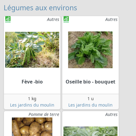
Légumes aux environs
Autres
Autres
Fève -bio
Oseille bio - bouquet
1 kg
1 u
Les jardins du moulin
Les jardins du moulin
Pomme de terre
Autres