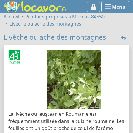
Menu
Accueil
Produits proposés à Mornas-84550
Livèche ou ache des montagnes
Livèche ou ache des montagnes
La livèche ou leuştean en Roumanie est
fréquemment utilisée dans la cuisine roumaine. Les
feuilles ont un goût proche de celui de l'arôme