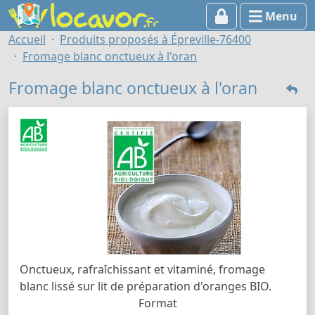
Menu
Accueil
Produits proposés à Épreville-76400
Fromage blanc onctueux à l'oran
Fromage blanc onctueux à l'oran
Onctueux, rafraîchissant et vitaminé, fromage
blanc lissé sur lit de préparation d'oranges BIO.
Format