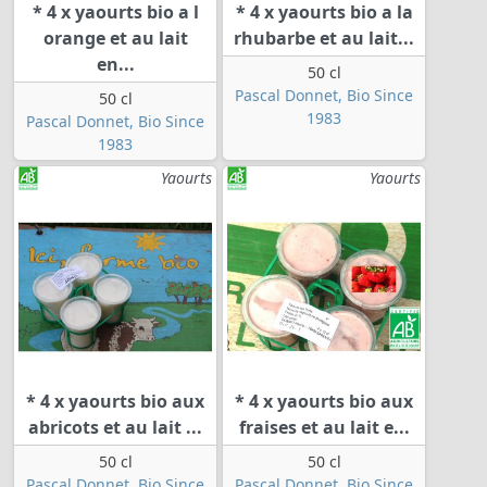
* 4 x yaourts bio a l
* 4 x yaourts bio a la
orange et au lait
rhubarbe et au lait...
en...
50 cl
Pascal Donnet, Bio Since
50 cl
1983
Pascal Donnet, Bio Since
1983
Yaourts
Yaourts
* 4 x yaourts bio aux
* 4 x yaourts bio aux
abricots et au lait ...
fraises et au lait e...
50 cl
50 cl
Pascal Donnet, Bio Since
Pascal Donnet, Bio Since