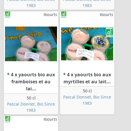
1983
1983
Yaourts
Yaourts
* 4 x yaourts bio aux
* 4 x yaourts bio aux
framboises et au
myrtilles et au lait...
lai...
50 cl
Pascal Donnet, Bio Since
50 cl
1983
Pascal Donnet, Bio Since
1983
Yaourts