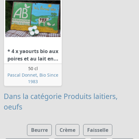
* 4 x yaourts bio aux
poires et au lait en...
50 cl
Pascal Donnet, Bio Since
1983
Dans la catégorie Produits laitiers,
oeufs
Beurre
Crème
Faisselle