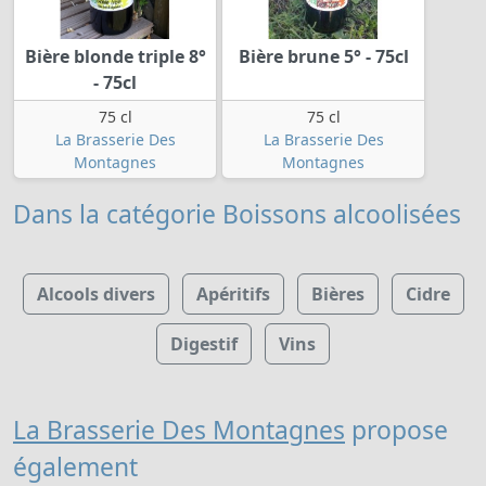
Bière blonde triple 8°
Bière brune 5° - 75cl
- 75cl
75 cl
75 cl
La Brasserie Des
La Brasserie Des
Montagnes
Montagnes
Dans la catégorie Boissons alcoolisées
Alcools divers
Apéritifs
Bières
Cidre
Digestif
Vins
La Brasserie Des Montagnes
propose
également