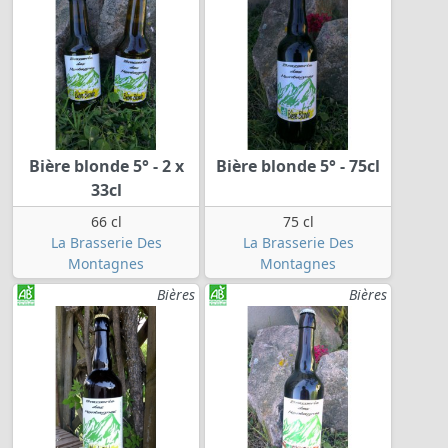
Bière blonde 5° - 2 x
Bière blonde 5° - 75cl
33cl
66 cl
75 cl
La Brasserie Des
La Brasserie Des
Montagnes
Montagnes
Bières
Bières