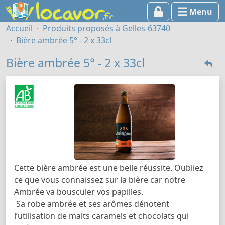
Menu
Accueil
Produits proposés à Gelles-63740
Bière ambrée 5° - 2 x 33cl
Bière ambrée 5° - 2 x 33cl
Cette bière ambrée est une belle réussite. Oubliez
ce que vous connaissez sur la bière car notre
Ambrée va bousculer vos papilles.
Sa robe ambrée et ses arômes dénotent
l’utilisation de malts caramels et chocolats qui