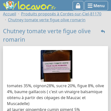
Menu
Accueil
Produits proposés à Cordes-sur-Ciel-81170
Chutney tomate verte figue olive romarin
Chutney tomate verte figue olive
romarin
tomates 35%, oignon28%, sucre 20%, figue 8%, olive
4%, baume gaillacois ( c'est un vinaigre balsamique
obtenu à partir des cépages de Mauzac et
Muscadelle)
ail laurier gingembre cumin piment 5%