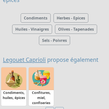
Condiments
Herbes - Epices
Huiles - Vinaigres
Olives - Tapenades
Sels - Poivres
Legouet Caprioli
propose également
Condiments,
Confitures,
huiles, épices
miel,
confiseries