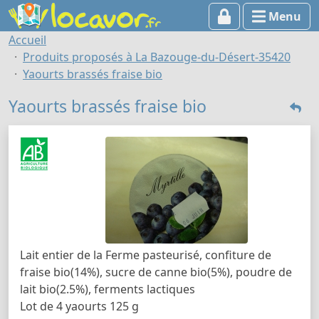
Menu
Accueil
Produits proposés à La Bazouge-du-Désert-35420
Yaourts brassés fraise bio
Yaourts brassés fraise bio
Lait entier de la Ferme pasteurisé, confiture de
fraise bio(14%), sucre de canne bio(5%), poudre de
lait bio(2.5%), ferments lactiques
Lot de 4 yaourts 125 g