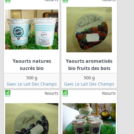
Yaourts natures
Yaourts aromatisés
sucrés bio
bio fruits des bois
500 g
500 g
Gaec Le Lait Des Champs
Gaec Le Lait Des Champs
Yaourts
Yaourts