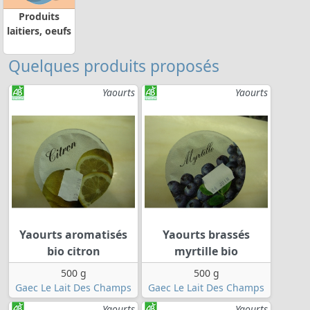
Produits
laitiers, oeufs
Quelques produits proposés
Yaourts
Yaourts
Yaourts aromatisés
Yaourts brassés
bio citron
myrtille bio
500 g
500 g
Gaec Le Lait Des Champs
Gaec Le Lait Des Champs
Yaourts
Yaourts