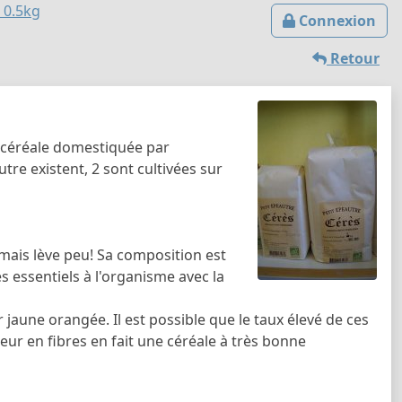
 0.5kg
Connexion
Retour
e céréale domestiquée par
tre existent, 2 sont cultivées sur
e mais lève peu! Sa composition est
 essentiels à l'organisme avec la
 jaune orangée. Il est possible que le taux élevé de ces
ur en fibres en fait une céréale à très bonne