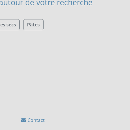
autour de votre recherche
s secs
Pâtes
Contact