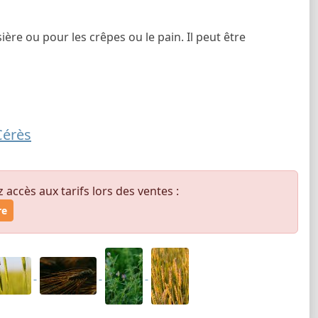
ière ou pour les crêpes ou le pain. Il peut être
Cérès
ccès aux tarifs lors des ventes :
re