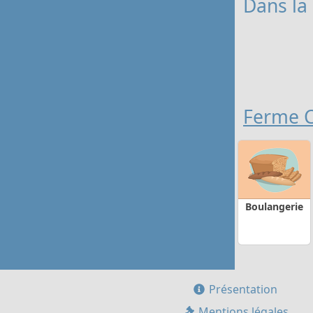
Dans la 
Ferme C
Boulangerie
Présentation
Mentions légales