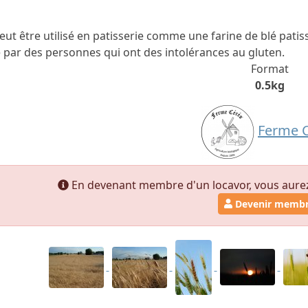
eut être utilisé en patisserie comme une farine de blé patiss
ar des personnes qui ont des intolérances au gluten.
Format
0.5kg
Ferme 
En devenant membre d'un locavor, vous aurez a
Devenir memb