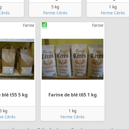
g
5 kg
1 kg
Cérès
Ferme Cérès
Ferme Cérès
Farine
Farine
 blé t55 5 kg
Farine de blé t65 1 kg
5 kg
1 kg
me Cérès
Ferme Cérès