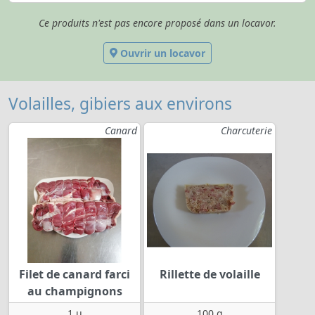
Ce produits n'est pas encore proposé dans un locavor.
Ouvrir un locavor
Volailles, gibiers aux environs
Canard
Charcuterie
Filet de canard farci
Rillette de volaille
au champignons
1 u
100 g