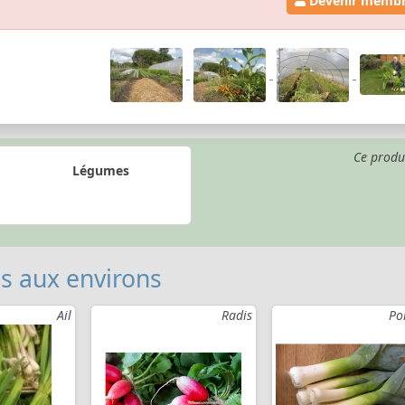
Devenir memb
Ce produ
Légumes
 aux environs
Ail
Radis
Po