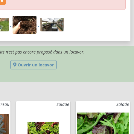
re
its n'est pas encore proposé dans un locavor.
Ouvrir un locavor
ireau
Salade
Salade