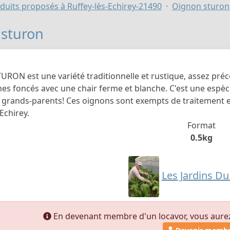
duits proposés à Ruffey-lès-Echirey-21490
Oignon sturon
sturon
URON est une variété traditionnelle et rustique, assez préc
nes foncés avec une chair ferme et blanche. C'est une espè
 grands-parents! Ces oignons sont exempts de traitement et
Echirey.
Format
0.5kg
Les Jardins D
En devenant membre d'un locavor, vous aurez a