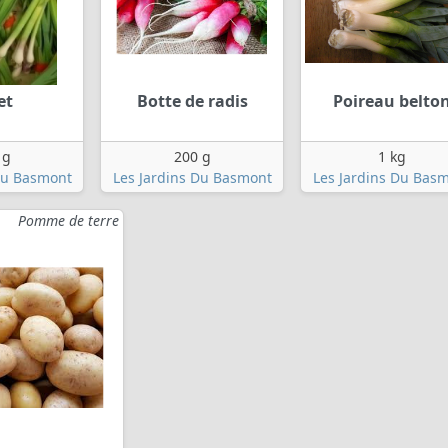
et
Botte de radis
Poireau belto
 g
200 g
1 kg
Du Basmont
Les Jardins Du Basmont
Les Jardins Du Bas
Pomme de terre