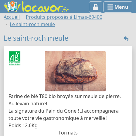
Menu
Accueil
Produits proposés à Limas-69400
Le saint-roch meule
Le saint-roch meule
Farine de blé T80 bio broyée sur meule de pierre.
Au levain naturel.
La signature du Pain du Gone ! Il accompagnera
toute votre vie gastronomique à merveille !
Poids : 2,6Kg
Formats