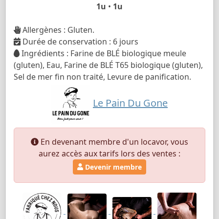
1u
•
1u
Allergènes : Gluten.
Durée de conservation : 6 jours
Ingrédients : Farine de BLÉ biologique meule
(gluten), Eau, Farine de BLÉ T65 biologique (gluten),
Sel de mer fin non traité, Levure de panification.
Le Pain Du Gone
En devenant membre d'un locavor, vous
aurez accès aux tarifs lors des ventes :
Devenir membre