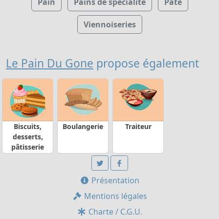
Pain
Pains de spécialité
Pâte
Viennoiseries
Le Pain Du Gone
propose également
Biscuits,
Boulangerie
Traiteur
desserts,
pâtisserie
Présentation
Mentions légales
Charte / C.G.U.