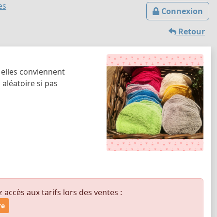
es
Connexion
Retour
 elles conviennent
 aléatoire si pas
ccès aux tarifs lors des ventes :
re