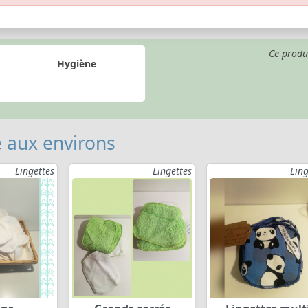
Ce produ
Hygiène
 aux environs
Lingettes
Lingettes
Ling