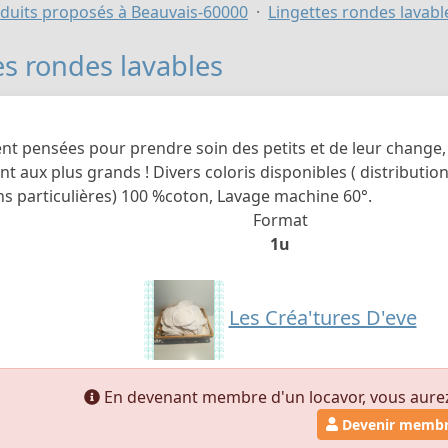
duits proposés à Beauvais-60000
Lingettes rondes lavabl
es rondes lavables
nt pensées pour prendre soin des petits et de leur change,
t aux plus grands ! Divers coloris disponibles ( distribution
ns particulières) 100 %coton, Lavage machine 60°.
Format
1u
Les Créa'tures D'eve
En devenant membre d'un locavor, vous aurez a
Devenir memb