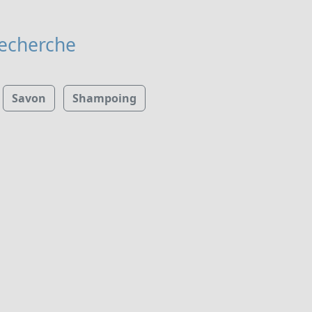
recherche
Savon
Shampoing