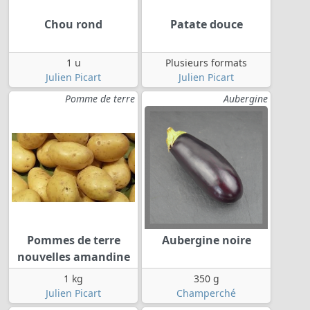
Chou rond
Patate douce
1 u
Plusieurs formats
Julien Picart
Julien Picart
Pomme de terre
Aubergine
Pommes de terre
Aubergine noire
nouvelles amandine
1 kg
350 g
Julien Picart
Champerché