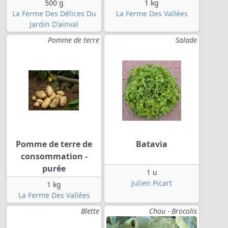
500 g
1 kg
La Ferme Des Délices Du
La Ferme Des Vallées
Jardin D'ainval
Pomme de terre
Salade
Pomme de terre de
Batavia
consommation -
purée
1 u
Julien Picart
1 kg
La Ferme Des Vallées
Blette
Chou - Brocolis