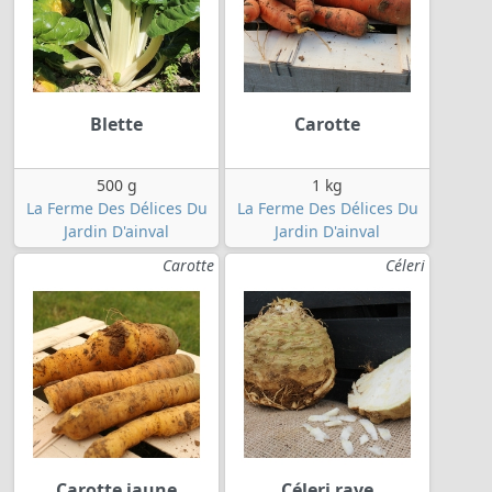
Blette
Carotte
500 g
1 kg
La Ferme Des Délices Du
La Ferme Des Délices Du
Jardin D'ainval
Jardin D'ainval
Carotte
Céleri
Carotte jaune
Céleri rave