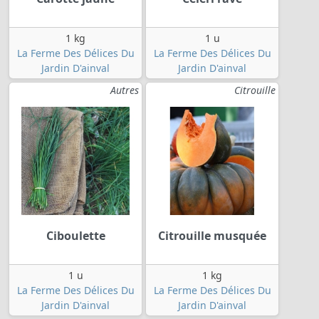
1 kg
1 u
La Ferme Des Délices Du
La Ferme Des Délices Du
Jardin D'ainval
Jardin D'ainval
Autres
Citrouille
Ciboulette
Citrouille musquée
1 u
1 kg
La Ferme Des Délices Du
La Ferme Des Délices Du
Jardin D'ainval
Jardin D'ainval