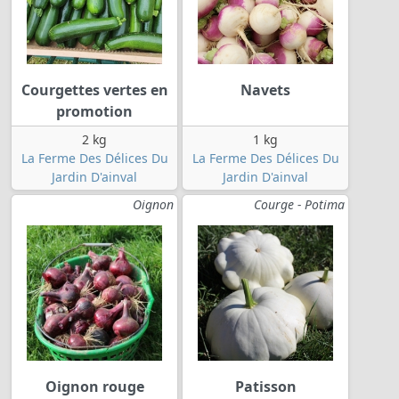
Courgettes vertes en
Navets
promotion
2 kg
1 kg
La Ferme Des Délices Du
La Ferme Des Délices Du
Jardin D'ainval
Jardin D'ainval
Oignon
Courge - Potima
Oignon rouge
Patisson