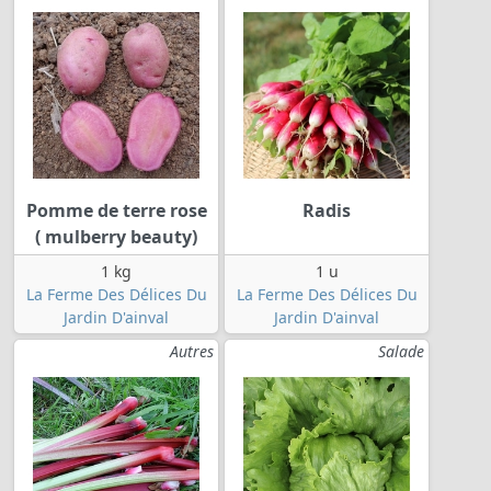
Pomme de terre rose
Radis
( mulberry beauty)
1 kg
1 u
La Ferme Des Délices Du
La Ferme Des Délices Du
Jardin D'ainval
Jardin D'ainval
Autres
Salade