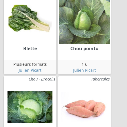
Blette
Chou pointu
Plusieurs formats
1 u
Julien Picart
Julien Picart
Chou - Brocolis
Tubercules