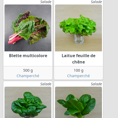
Salade
Salade
Blette multicolore
Laitue feuille de
chêne
500 g
100 g
Champerché
Champerché
Salade
Salade