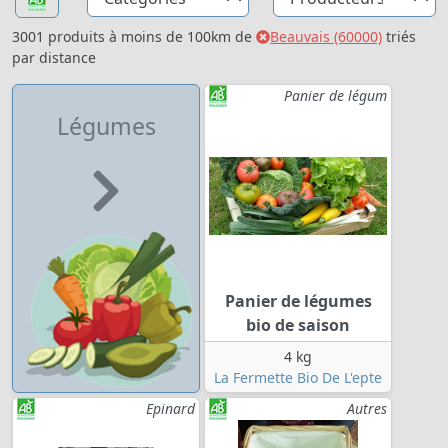
3001 produits à moins de 100km de
Beauvais (60000)
triés
par distance
Panier de légum
Légumes
Panier de légumes
bio de saison
4 kg
La Fermette Bio De L'epte
Epinard
Autres