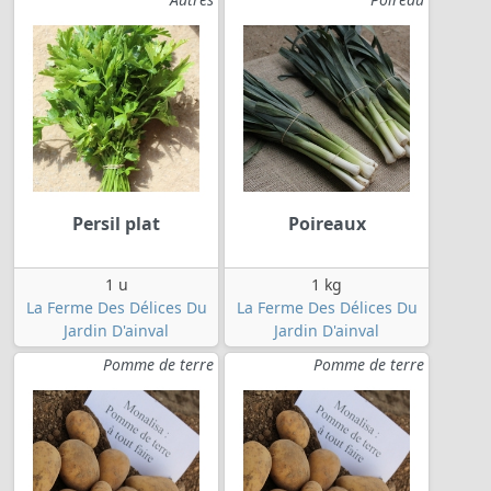
Persil plat
Poireaux
1 u
1 kg
La Ferme Des Délices Du
La Ferme Des Délices Du
Jardin D'ainval
Jardin D'ainval
Pomme de terre
Pomme de terre