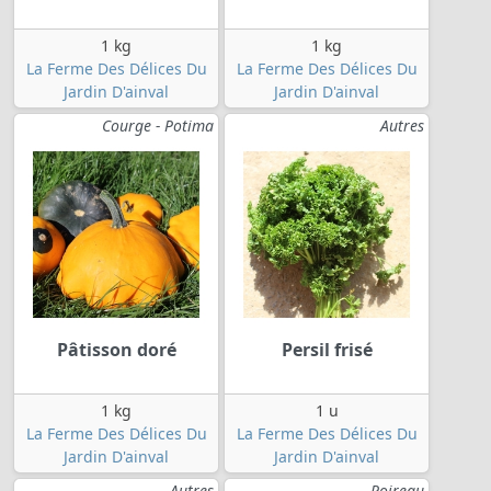
1 kg
1 kg
La Ferme Des Délices Du
La Ferme Des Délices Du
Jardin D'ainval
Jardin D'ainval
Courge - Potima
Autres
Pâtisson doré
Persil frisé
1 kg
1 u
La Ferme Des Délices Du
La Ferme Des Délices Du
Jardin D'ainval
Jardin D'ainval
Autres
Poireau