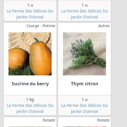
1 u
1 u
La Ferme Des Délices Du
La Ferme Des Délices Du
Jardin D'ainval
Jardin D'ainval
Courge - Potima
Autres
Sucrine du berry
Thym citron
1 kg
1 u
La Ferme Des Délices Du
La Ferme Des Délices Du
Jardin D'ainval
Jardin D'ainval
Tomate
Tomate