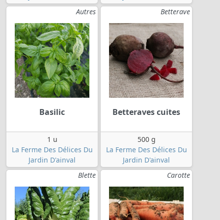
Autres
Betterave
Basilic
Betteraves cuites
1 u
500 g
La Ferme Des Délices Du
La Ferme Des Délices Du
Jardin D'ainval
Jardin D'ainval
Blette
Carotte