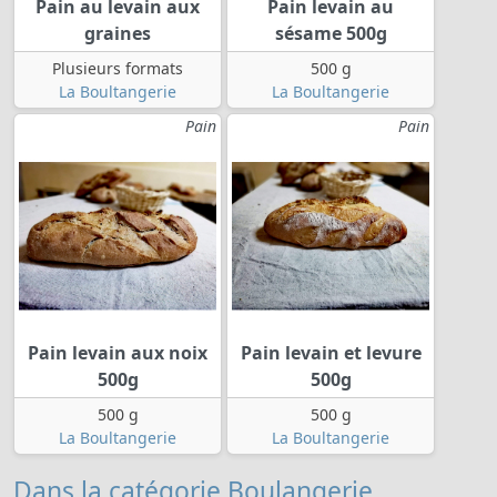
Pain au levain aux
Pain levain au
graines
sésame 500g
Plusieurs formats
500 g
La Boultangerie
La Boultangerie
Pain
Pain
Pain levain aux noix
Pain levain et levure
500g
500g
500 g
500 g
La Boultangerie
La Boultangerie
Dans la catégorie Boulangerie