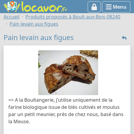
Menu
Accueil
Produits proposés à Boult-aux-Bois-08240
Pain levain aux figues
Pain levain aux figues
=> A la Boultangerie, j’utilise uniquement de la
farine biologique issue de blés cultivés et moulus
par un petit meunier, près de chez nous, basé dans
la Meuse.