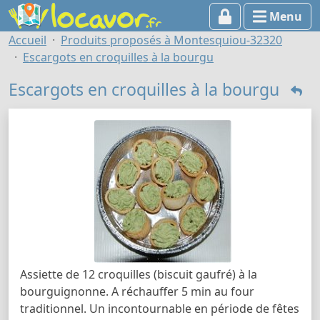
Menu
Accueil
Produits proposés à Montesquiou-32320
Escargots en croquilles à la bourgu
Escargots en croquilles à la bourgu
Assiette de 12 croquilles (biscuit gaufré) à la
bourguignonne. A réchauffer 5 min au four
traditionnel. Un incontournable en période de fêtes