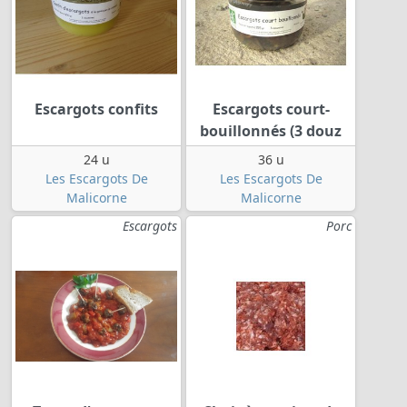
Escargots confits
Escargots court-
bouillonnés (3 douz
24 u
36 u
Les Escargots De
Les Escargots De
Malicorne
Malicorne
Escargots
Porc