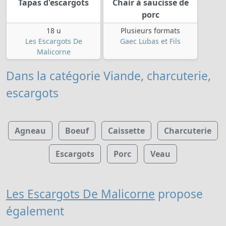
Tapas d'escargots
Chair à saucisse de
porc
18 u
Plusieurs formats
Les Escargots De
Gaec Lubas et Fils
Malicorne
Dans la catégorie Viande, charcuterie,
escargots
Agneau
Boeuf
Caissette
Charcuterie
Escargots
Porc
Veau
Les Escargots De Malicorne
propose
également