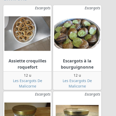
Escargots
Escargots
Assiette croquilles
Escargots à la
roquefort
bourguignonne
12 u
12 u
Les Escargots De
Les Escargots De
Malicorne
Malicorne
Escargots
Escargots