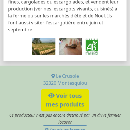
fines, cargolades ou escargolades, et vendent leur
production (vérines, escargots vivants, cuisinés) à
la ferme ou sur les marchés d'été et de Noël. Ils
font aussi visiter l'escargotière entre juin et
septembre.
Le Crusole
32320
Montesquiou
Voir tous
mes produits
Ce producteur n'est pas encore distribué par un drive fermier
locavor
Ouvrir un locavor