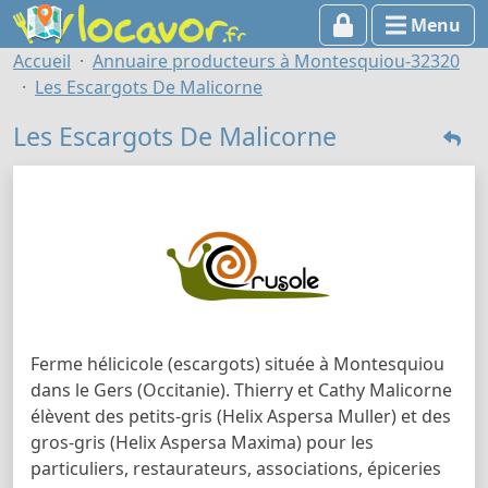
Menu
Accueil
Annuaire producteurs à Montesquiou-32320
Les Escargots De Malicorne
Les Escargots De Malicorne
Ferme hélicicole (escargots) située à Montesquiou
dans le Gers (Occitanie). Thierry et Cathy Malicorne
élèvent des petits-gris (Helix Aspersa Muller) et des
gros-gris (Helix Aspersa Maxima) pour les
particuliers, restaurateurs, associations, épiceries