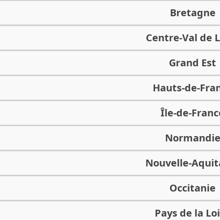
Bretagne
Centre-Val de L
Grand Est
Hauts-de-Fra
Île-de-Franc
Normandi
Nouvelle-Aquit
Occitanie
Pays de la Lo