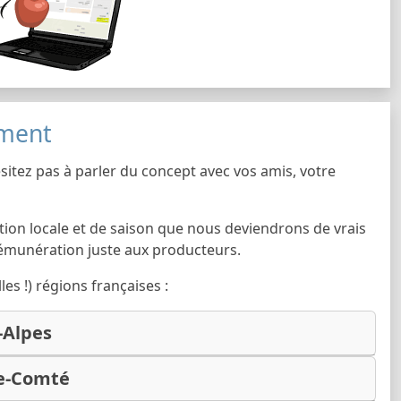
ement
sitez pas à parler du concept avec vos amis, votre
tion locale et de saison que nous deviendrons de vrais
émunération juste aux producteurs.
les !) régions françaises :
-Alpes
e-Comté