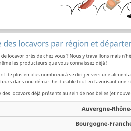
e des locavors par région et départ
de locavor près de chez vous ? Nous y travaillons mais n’hé
 même les producteurs que vous connaissez déjà !
ant de plus en plus nombreux à se diriger vers une alimenta
eurs dans une démarche durable tout en favorisant une r
ste des locavors déjà présents au sein de nos belles (et nouvel
Auvergne-Rhône
Bourgogne-Franch