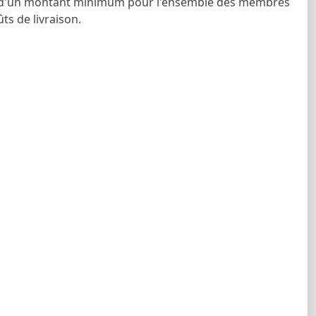
tir d'un montant minimum pour l'ensemble des membres
ts de livraison.