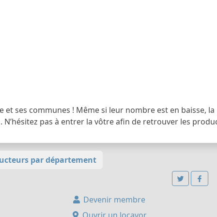
ce et ses communes ! Même si leur nombre est en baisse, l
N’hésitez pas à entrer la vôtre afin de retrouver les prod
ucteurs par département
Devenir membre
Ouvrir un locavor