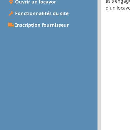
Ils s'enga
Ouvrir un locavor
d'un locav
Fonctionnalités du site
Inscription fournisseur