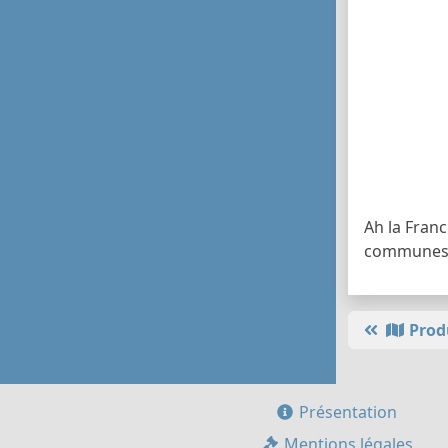
Ah la Fran
communes. 
Prod
Présentation
Mentions légales