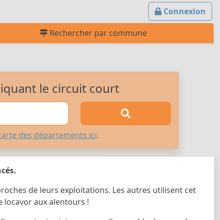
Connexion
Rechercher par commune
quant le circuit court
carte des départements ici
.
ncés.
roches de leurs exploitations. Les autres utilisent cet
locavor aux alentours !