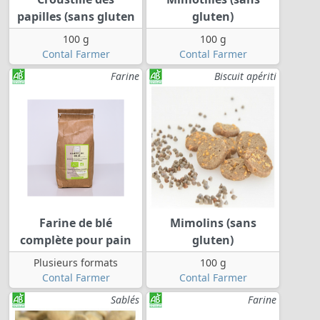
papilles (sans gluten
gluten)
100 g
100 g
Contal Farmer
Contal Farmer
Farine
Biscuit apériti
Farine de blé
Mimolins (sans
complète pour pain
gluten)
Plusieurs formats
100 g
Contal Farmer
Contal Farmer
Sablés
Farine