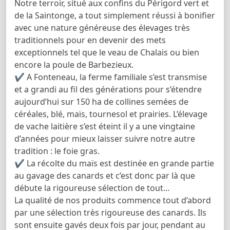
Notre terroir, situé aux confins du Périgord vert et
de la Saintonge, a tout simplement réussi à bonifier
avec une nature généreuse des élevages très
traditionnels pour en devenir des mets
exceptionnels tel que le veau de Chalais ou bien
encore la poule de Barbezieux.
✔ A Fonteneau, la ferme familiale s’est transmise
et a grandi au fil des générations pour s’étendre
aujourd’hui sur 150 ha de collines semées de
céréales, blé, maïs, tournesol et prairies. L’élevage
de vache laitière s’est éteint il y a une vingtaine
d’années pour mieux laisser suivre notre autre
tradition : le foie gras.
✔ La récolte du maïs est destinée en grande partie
au gavage des canards et c’est donc par là que
débute la rigoureuse sélection de tout...
La qualité de nos produits commence tout d’abord
par une sélection très rigoureuse des canards. Ils
sont ensuite gavés deux fois par jour, pendant au