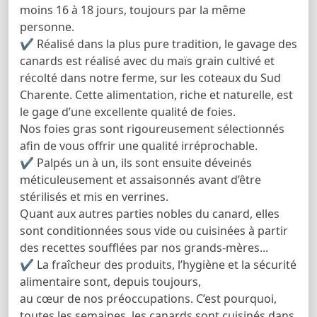
moins 16 à 18 jours, toujours par la même
personne.
✔ Réalisé dans la plus pure tradition, le gavage des
canards est réalisé avec du maïs grain cultivé et
récolté dans notre ferme, sur les coteaux du Sud
Charente. Cette alimentation, riche et naturelle, est
le gage d’une excellente qualité de foies.
Nos foies gras sont rigoureusement sélectionnés
afin de vous offrir une qualité irréprochable.
✔ Palpés un à un, ils sont ensuite déveinés
méticuleusement et assaisonnés avant d’être
stérilisés et mis en verrines.
Quant aux autres parties nobles du canard, elles
sont conditionnées sous vide ou cuisinées à partir
des recettes soufflées par nos grands-mères...
✔ La fraîcheur des produits, l’hygiène et la sécurité
alimentaire sont, depuis toujours,
au cœur de nos préoccupations. C’est pourquoi,
toutes les semaines, les canards sont cuisinés dans