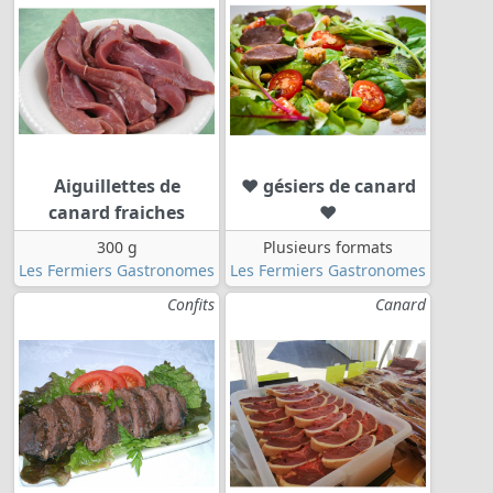
Aiguillettes de
❤ gésiers de canard
canard fraiches
❤
300 g
Plusieurs formats
Les Fermiers Gastronomes
Les Fermiers Gastronomes
Confits
Canard