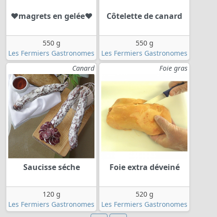
❤magrets en gelée❤
Côtelette de canard
550 g
550 g
Les Fermiers Gastronomes
Les Fermiers Gastronomes
Canard
Foie gras
Saucisse séche
Foie extra déveiné
120 g
520 g
Les Fermiers Gastronomes
Les Fermiers Gastronomes