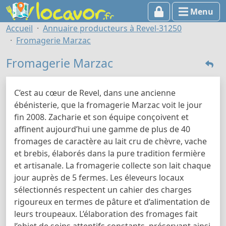
Menu
Accueil
Annuaire producteurs à Revel-31250
Fromagerie Marzac
Fromagerie Marzac
C’est au cœur de Revel, dans une ancienne
ébénisterie, que la fromagerie Marzac voit le jour
fin 2008. Zacharie et son équipe conçoivent et
affinent aujourd’hui une gamme de plus de 40
fromages de caractère au lait cru de chèvre, vache
et brebis, élaborés dans la pure tradition fermière
et artisanale. La fromagerie collecte son lait chaque
jour auprès de 5 fermes. Les éleveurs locaux
sélectionnés respectent un cahier des charges
rigoureux en termes de pâture et d’alimentation de
leurs troupeaux. L’élaboration des fromages fait
l’objet de soins attentifs constants, préservant ainsi