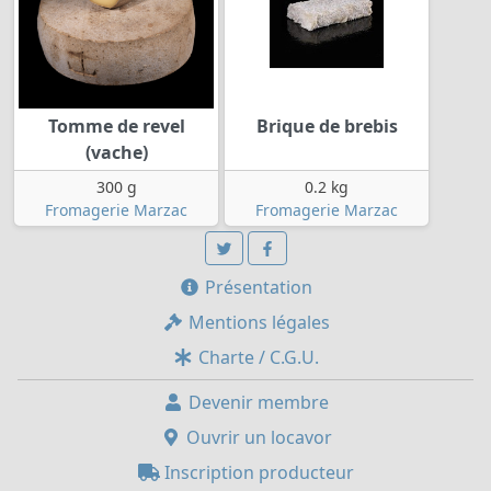
Tomme de revel
Brique de brebis
(vache)
300 g
0.2 kg
Fromagerie Marzac
Fromagerie Marzac
Présentation
Mentions légales
Charte / C.G.U.
Devenir membre
Ouvrir un locavor
Inscription producteur