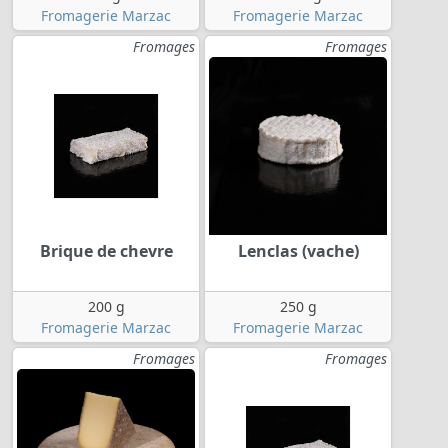
Fromagerie Marzac
Fromagerie Marzac
Fromages
Fromages
Brique de chevre
Lenclas (vache)
200 g
250 g
Fromagerie Marzac
Fromagerie Marzac
Fromages
Fromages