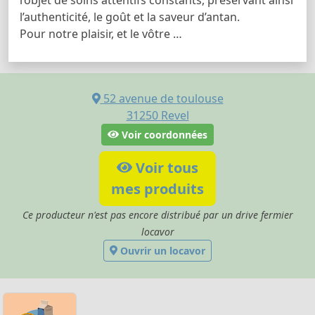
l’authenticité, le goût et la saveur d’antan.
Pour notre plaisir, et le vôtre …
52 avenue de toulouse
31250
Revel
Voir coordonnées
Voir tous
mes produits
Ce producteur n'est pas encore distribué par un drive fermier
locavor
Ouvrir un locavor