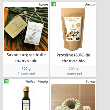
Savon
Farine
Savon surgras huile
Protéine (63%) de
chanvre bio
chanvre bio
100 g
200 g
Chanvr'eel
Chanvr'eel
Huiles - Vinaig
Savon