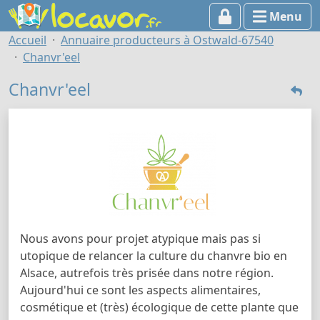
Menu
Accueil
Annuaire producteurs à Ostwald-67540
Chanvr'eel
Chanvr'eel
Nous avons pour projet atypique mais pas si
utopique de relancer la culture du chanvre bio en
Alsace, autrefois très prisée dans notre région.
Aujourd'hui ce sont les aspects alimentaires,
cosmétique et (très) écologique de cette plante que