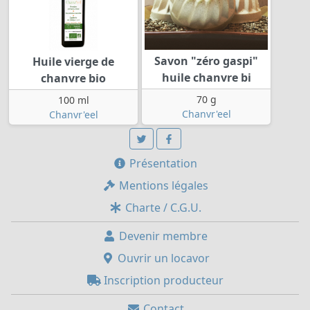
Savon "zéro gaspi"
Huile vierge de
huile chanvre bi
chanvre bio
70 g
100 ml
Chanvr'eel
Chanvr'eel
Présentation
Mentions légales
Charte / C.G.U.
Devenir membre
Ouvrir un locavor
Inscription producteur
Contact