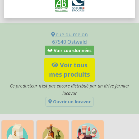
rue du melon
67540
Ostwald
Voir coordonnées
Voir tous
mes produits
Ce producteur n'est pas encore distribué par un drive fermier
locavor
Ouvrir un locavor